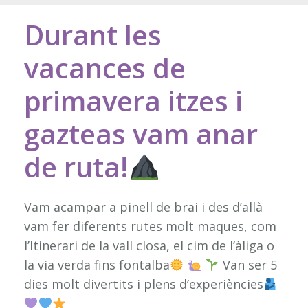
Durant les
vacances de
primavera itzes i
gazteas vam anar
de ruta!
Vam acampar a pinell de brai i des d’allà
vam fer diferents rutes molt maques, com
l’Itinerari de la vall closa, el cim de l’àliga o
la via verda fins fontalba
Van ser 5
dies molt divertits i plens d’experiències