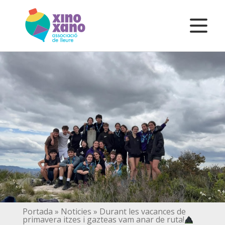
Portada
»
Noticies
»
Durant les vacances de
primavera itzes i gazteas vam anar de ruta!