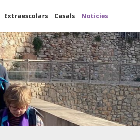
Extraescolars
Casals
Noticies