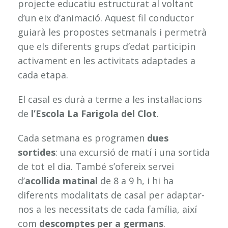
projecte educatiu estructurat al voltant
d’un eix d’animació. Aquest fil conductor
guiarà les propostes setmanals i permetrà
que els diferents grups d’edat participin
activament en les activitats adaptades a
cada etapa.
El casal es durà a terme a les instal·lacions
de
l’Escola La Farigola del Clot
.
Cada setmana es programen
dues
sortides
: una excursió de matí i una sortida
de tot el dia. També s’ofereix servei
d’
acollida matinal
de 8 a 9 h, i hi ha
diferents modalitats de casal per adaptar-
nos a les necessitats de cada família, així
com
descomptes per a germans
.