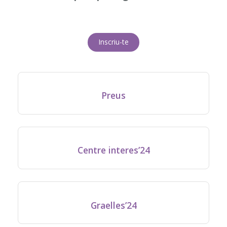
Inscriu-te
Preus
Centre interes’24
Graelles’24