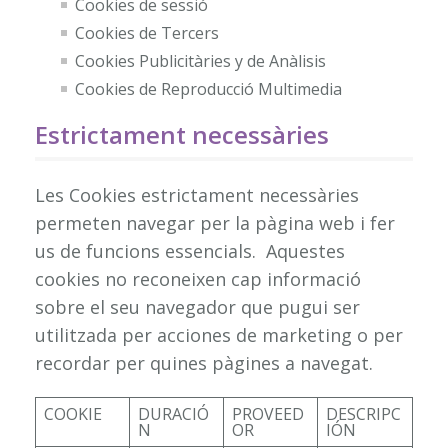
Cookies de sessió
Cookies de Tercers
Cookies Publicitàries y de Anàlisis
Cookies de Reproducció Multimedia
Estrictament necessàries
Les Cookies estrictament necessàries
permeten navegar per la pàgina web i fer
us de funcions essencials. Aquestes
cookies no reconeixen cap informació
sobre el seu navegador que pugui ser
utilitzada per acciones de marketing o per
recordar per quines pàgines a navegat.
COOKIE
DURACIÓ
PROVEED
DESCRIPC
N
OR
IÓN