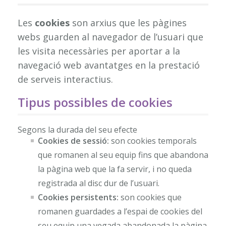
Les
cookies
son arxius que les pàgines
webs guarden al navegador de l’usuari que
les visita necessàries per aportar a la
navegació web avantatges en la prestació
de serveis interactius.
Tipus possibles de cookies
Segons la durada del seu efecte
Cookies de sessió:
son cookies temporals
que romanen al seu equip fins que abandona
la pàgina web que la fa servir, i no queda
registrada al disc dur de l’usuari.
Cookies persistents:
son cookies que
romanen guardades a l’espai de cookies del
seu equip una vegada abandonada la pàgina