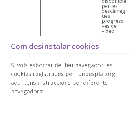
disponible
per les
descàrreg
ues
progressi
ves de
vídeo.
Com desinstalar cookies
Si vols esborrar del teu navegador les
cookies registrades per fundesplai.org,
aquí tens instruccions per diferents
navegadors:
Blackberry
Firefox
Chrome