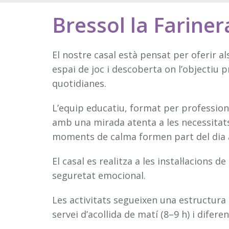
Bressol la Fariner
El nostre casal està pensat per oferir al
espai de joc i descoberta on l’objectiu 
quotidianes.
L’equip educatiu, format per professiona
amb una mirada atenta a les necessitats e
moments de calma formen part del dia a 
El casal es realitza a les instal·lacions de
seguretat emocional.
Les activitats segueixen una estructura 
servei d’acollida de matí (8–9 h) i difer