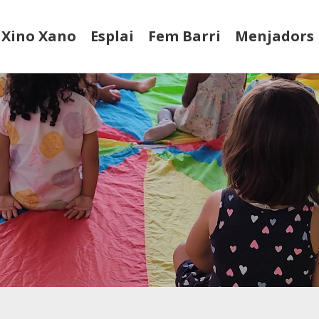
Xino Xano
Esplai
Fem Barri
Menjadors