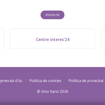
Inscriu-te
Centre interes’24
generals d’ús
Política de cookies
Política de privacitat
© Xino Xano 2026