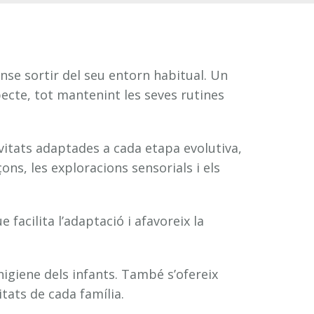
ense sortir del seu entorn habitual. Un
pecte, tot mantenint les seves rutines
ivitats adaptades a cada etapa evolutiva,
ons, les exploracions sensorials i els
 facilita l’adaptació i afavoreix la
higiene dels infants. També s’ofereix
itats de cada família.