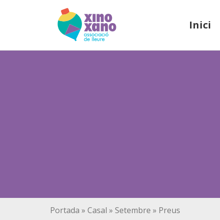
Inici
Portada
»
Casal
»
Setembre
»
Preus