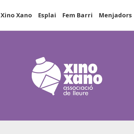
Xino Xano
Esplai
Fem Barri
Menjadors