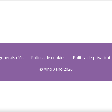
generals d’ús
Política de cookies
Política de privacitat
© Xino Xano 2026