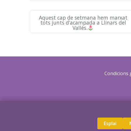
Aquest cap de setmana hem marxat
tots junts d’acampada a Llinars del
Vallès.
Condicions 
Esplai