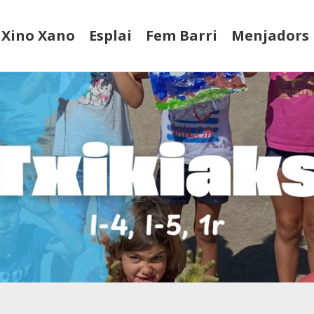
Xino Xano
Esplai
Fem Barri
Menjadors