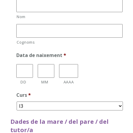
Nom
Cognoms
Data de naixement
*
DD
MM
AAAA
Curs
*
Dades de la mare / del pare / del
tutor/a