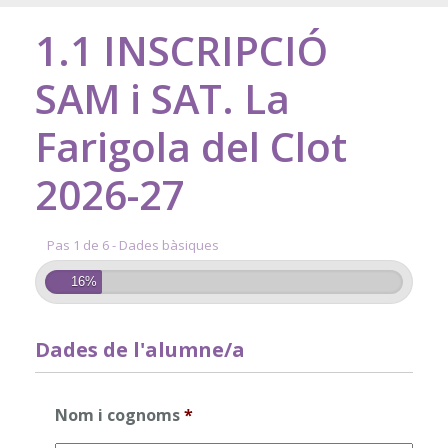
1.1 INSCRIPCIÓ
SAM i SAT. La
Farigola del Clot
2026-27
Pas 1 de 6 - Dades bàsiques
16%
Dades de l'alumne/a
Nom i cognoms
*