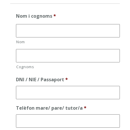
Nom i cognoms
*
Nom
Cognoms
DNI / NIE / Passaport
*
Telèfon mare/ pare/ tutor/a
*