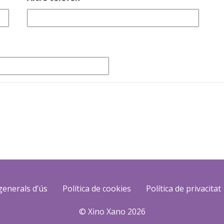
generals d’ús
Política de cookies
Política de privacitat
© Xino Xano 2026