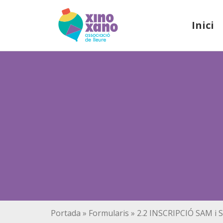
Inici
Portada
»
Formularis
»
2.2 INSCRIPCIÓ SAM i S