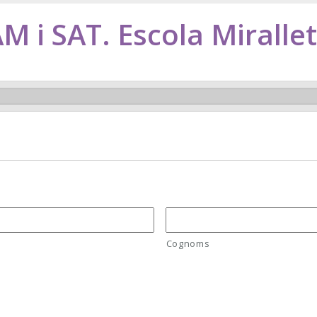
M i SAT. Escola Miralle
Cognoms