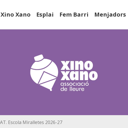
Xino Xano
Esplai
Fem Barri
Menjadors
AT. Escola Miralletes 2026-27