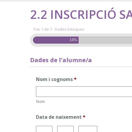
2.2 INSCRIPCIÓ SA
Pas 1 de 7 - Dades bàsiques
14%
Dades de l'alumne/a
Nom i cognoms
*
Nom
Data de naixement
*