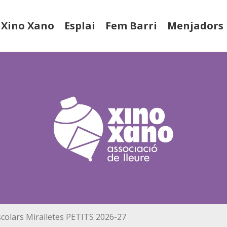
Xino Xano
Esplai
Fem Barri
Menjadors
escolars Miralletes PETITS 2026-27