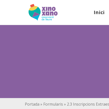
Inici
Portada
»
Formularis
»
2.3 Inscripcions Extra