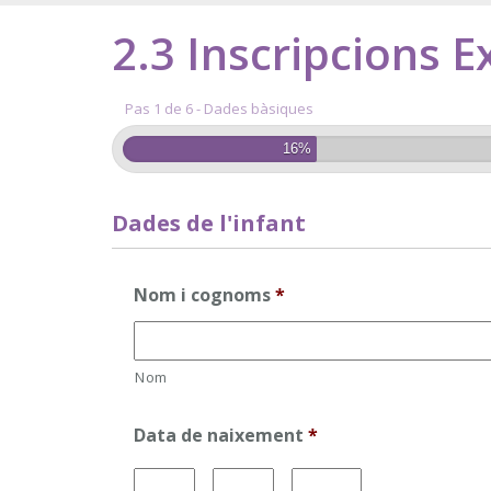
2.3 Inscripcions E
Pas 1 de 6 - Dades bàsiques
16%
Dades de l'infant
Nom i cognoms
*
Nom
Data de naixement
*