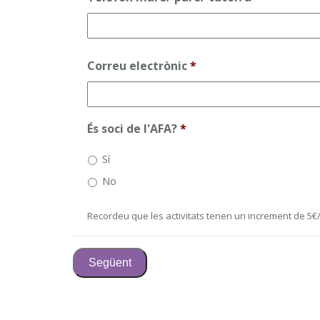
Correu electrònic
*
És soci de l'AFA?
*
Sí
No
Recordeu que les activitats tenen un increment de 5€/d